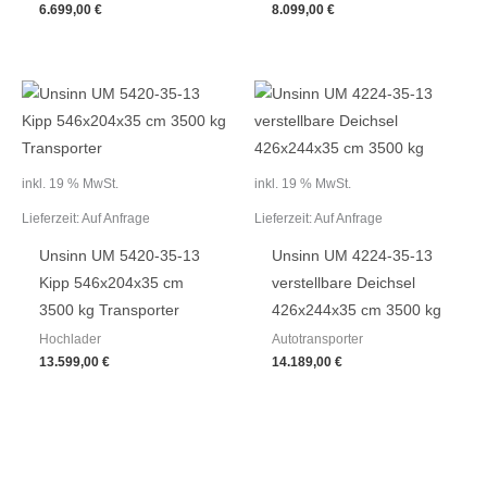
6.699,00
€
8.099,00
€
inkl. 19 % MwSt.
inkl. 19 % MwSt.
Lieferzeit:
Auf Anfrage
Lieferzeit:
Auf Anfrage
Unsinn UM 5420-35-13
Unsinn UM 4224-35-13
Kipp 546x204x35 cm
verstellbare Deichsel
3500 kg Transporter
426x244x35 cm 3500 kg
Hochlader
Autotransporter
13.599,00
€
14.189,00
€