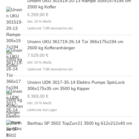
Unsinn UKU 301519-20-13 Rampe 305x157x194 cm
2000 kg Koffer
6.269,00
€
inkl. 19 % MwSt.
Lieferzeit:
Trifft demnächst ein
Unsinn UKU 361719-26-14 Tür 366x175x194 cm
2600 kg Kofferanhänger
7.529,00
€
inkl. 19 % MwSt.
Lieferzeit:
Trifft demnächst ein
Unsinn UDK 3017-35-14 Elektro Pumpe SpinLock
306x175x35 cm 3500 kg Kipper
8.369,00
€
inkl. 19 % MwSt.
Lieferzeit:
Auf Lager
Barthau SP 3502 TopZurr21 3500 kg 612x212x40 cm