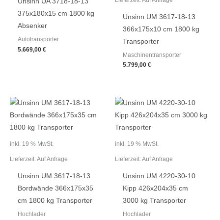
Unsinn UA 3718-18-13
375x180x15 cm 1800 kg
Unsinn UM 3617-18-13
Absenker
366x175x10 cm 1800 kg
Autotransporter
Transporter
5.669,00
€
Maschinentransporter
5.799,00
€
inkl. 19 % MwSt.
inkl. 19 % MwSt.
Lieferzeit:
Auf Anfrage
Lieferzeit:
Auf Anfrage
Unsinn UM 3617-18-13
Unsinn UM 4220-30-10
Bordwände 366x175x35
Kipp 426x204x35 cm
cm 1800 kg Transporter
3000 kg Transporter
Hochlader
Hochlader