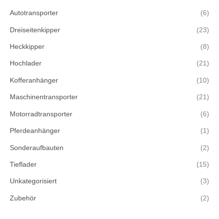
Autotransporter
(6)
Dreiseitenkipper
(23)
Heckkipper
(8)
Hochlader
(21)
Kofferanhänger
(10)
Maschinentransporter
(21)
Motorradtransporter
(6)
Pferdeanhänger
(1)
Sonderaufbauten
(2)
Tieflader
(15)
Unkategorisiert
(3)
Zubehör
(2)