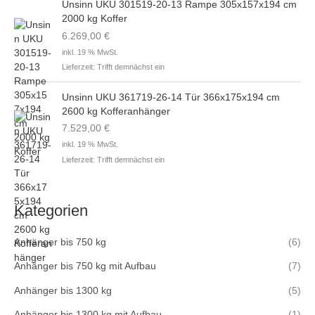
Unsinn UKU 301519-20-13 Rampe 305x157x194 cm
2000 kg Koffer
6.269,00
€
inkl. 19 % MwSt.
Lieferzeit:
Trifft demnächst ein
Unsinn UKU 361719-26-14 Tür 366x175x194 cm
2600 kg Kofferanhänger
7.529,00
€
inkl. 19 % MwSt.
Lieferzeit:
Trifft demnächst ein
Kategorien
Anhänger bis 750 kg
(6)
Anhänger bis 750 kg mit Aufbau
(7)
Anhänger bis 1300 kg
(5)
Anhänger bis 1300 kg mit Aufbau
(1)