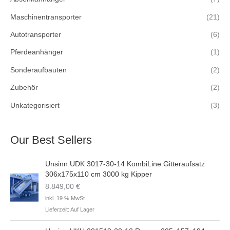
Maschinentransporter
(21)
Autotransporter
(6)
Pferdeanhänger
(1)
Sonderaufbauten
(2)
Zubehör
(2)
Unkategorisiert
(3)
Our Best Sellers
Unsinn UDK 3017-30-14 KombiLine Gitteraufsatz
306x175x110 cm 3000 kg Kipper
8.849,00
€
inkl. 19 % MwSt.
Lieferzeit:
Auf Lager