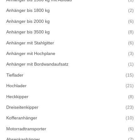
Anhänger bis 1800 kg
(2)
Anhänger bis 2000 kg
(6)
Anhänger bis 3500 kg
(8)
Anhänger mit Stahlgitter
(6)
Anhänger mit Hochplane
(3)
Anhänger mit Bordwandaufsatz
(1)
Tieflader
(15)
Hochlader
(21)
Heckkipper
(8)
Dreiseitenkipper
(23)
Kofferanhänger
(10)
Motorradtransporter
(6)
Absenkanhänger
(7)