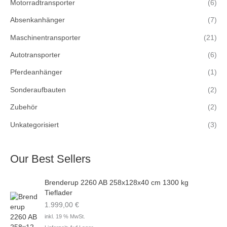
Motorradtransporter
(6)
Absenkanhänger
(7)
Maschinentransporter
(21)
Autotransporter
(6)
Pferdeanhänger
(1)
Sonderaufbauten
(2)
Zubehör
(2)
Unkategorisiert
(3)
Our Best Sellers
Brenderup 2260 AB 258x128x40 cm 1300 kg
Tieflader
1.999,00
€
inkl. 19 % MwSt.