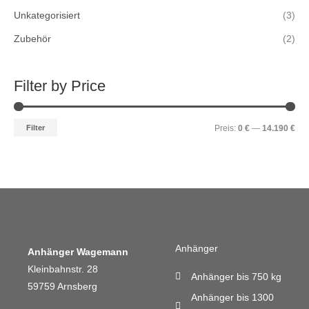
Unkategorisiert
(3)
Zubehör
(2)
Filter by Price
Filter
Preis:
0 €
—
14.190 €
Anhänger
Anhänger Wagemann
Kleinbahnstr. 28
Anhänger bis 750 kg
59759 Arnsberg
Anhänger bis 1300