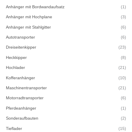
Anhänger mit Bordwandaufsatz
(1)
Anhänger mit Hochplane
(3)
Anhänger mit Stahlgitter
(6)
Autotransporter
(6)
Dreiseitenkipper
(23)
Heckkipper
(8)
Hochlader
(21)
Kofferanhänger
(10)
Maschinentransporter
(21)
Motorradtransporter
(6)
Pferdeanhänger
(1)
Sonderaufbauten
(2)
Tieflader
(15)