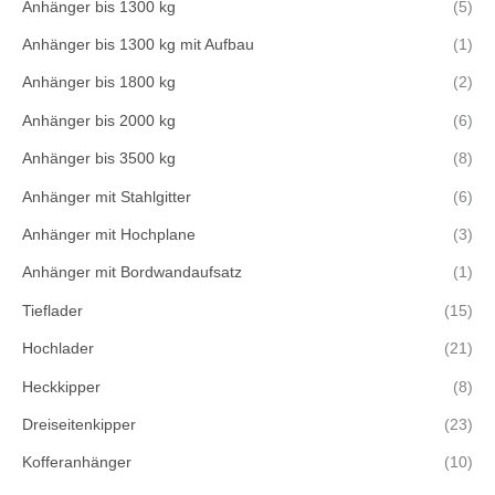
Anhänger bis 1300 kg
(5)
Anhänger bis 1300 kg mit Aufbau
(1)
Anhänger bis 1800 kg
(2)
Anhänger bis 2000 kg
(6)
Anhänger bis 3500 kg
(8)
Anhänger mit Stahlgitter
(6)
Anhänger mit Hochplane
(3)
Anhänger mit Bordwandaufsatz
(1)
Tieflader
(15)
Hochlader
(21)
Heckkipper
(8)
Dreiseitenkipper
(23)
Kofferanhänger
(10)