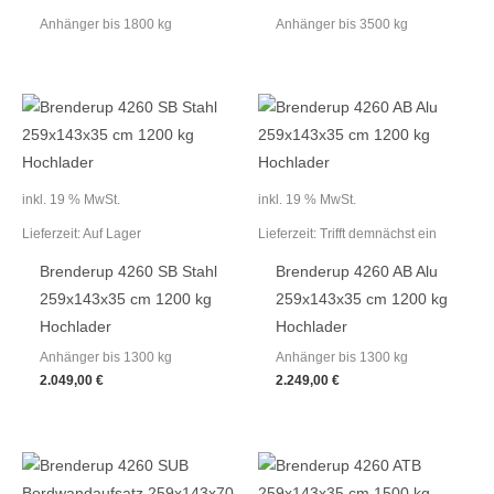
Anhänger bis 1800 kg
Anhänger bis 3500 kg
inkl. 19 % MwSt.
inkl. 19 % MwSt.
Lieferzeit:
Auf Lager
Lieferzeit:
Trifft demnächst ein
Brenderup 4260 SB Stahl
Brenderup 4260 AB Alu
259x143x35 cm 1200 kg
259x143x35 cm 1200 kg
Hochlader
Hochlader
Anhänger bis 1300 kg
Anhänger bis 1300 kg
2.049,00
€
2.249,00
€