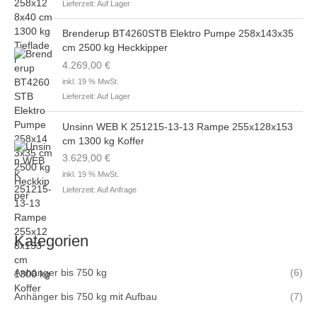
Lieferzeit:
Auf Lager
Brenderup BT4260STB Elektro Pumpe 258x143x35
cm 2500 kg Heckkipper
4.269,00
€
inkl. 19 % MwSt.
Lieferzeit:
Auf Lager
Unsinn WEB K 251215-13-13 Rampe 255x128x153
cm 1300 kg Koffer
3.629,00
€
inkl. 19 % MwSt.
Lieferzeit:
Auf Anfrage
Kategorien
Anhänger bis 750 kg
(6)
Anhänger bis 750 kg mit Aufbau
(7)