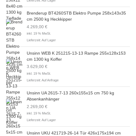
Lieferzeit:
Auf Lager
Brenderup BT4260STB Elektro Pumpe 258x143x35
cm 2500 kg Heckkipper
4.269,00
€
inkl. 19 % MwSt.
Lieferzeit:
Auf Lager
Unsinn WEB K 251215-13-13 Rampe 255x128x153
cm 1300 kg Koffer
3.629,00
€
inkl. 19 % MwSt.
Lieferzeit:
Auf Anfrage
Unsinn UA 2615-7-13 260x155x15 cm 750 kg
Absenkanhänger
2.269,00
€
inkl. 19 % MwSt.
Lieferzeit:
Auf Lager
Unsinn UKU 421719-26-14 Tür 426x175x194 cm