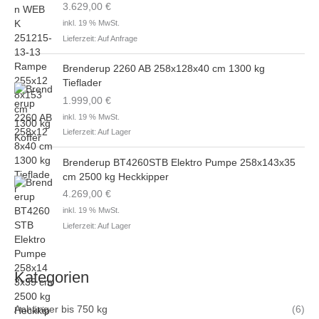
3.629,00
€
inkl. 19 % MwSt.
Lieferzeit:
Auf Anfrage
Brenderup 2260 AB 258x128x40 cm 1300 kg
Tieflader
1.999,00
€
inkl. 19 % MwSt.
Lieferzeit:
Auf Lager
Brenderup BT4260STB Elektro Pumpe 258x143x35
cm 2500 kg Heckkipper
4.269,00
€
inkl. 19 % MwSt.
Lieferzeit:
Auf Lager
Kategorien
Anhänger bis 750 kg
(6)