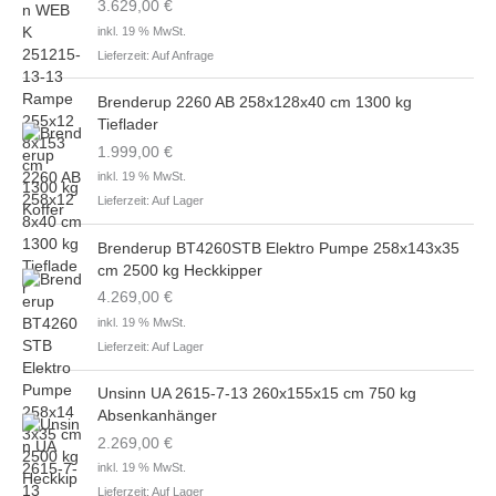
3.629,00
€
inkl. 19 % MwSt.
Lieferzeit:
Auf Anfrage
Brenderup 2260 AB 258x128x40 cm 1300 kg
Tieflader
1.999,00
€
inkl. 19 % MwSt.
Lieferzeit:
Auf Lager
Brenderup BT4260STB Elektro Pumpe 258x143x35
cm 2500 kg Heckkipper
4.269,00
€
inkl. 19 % MwSt.
Lieferzeit:
Auf Lager
Unsinn UA 2615-7-13 260x155x15 cm 750 kg
Absenkanhänger
2.269,00
€
inkl. 19 % MwSt.
Lieferzeit:
Auf Lager