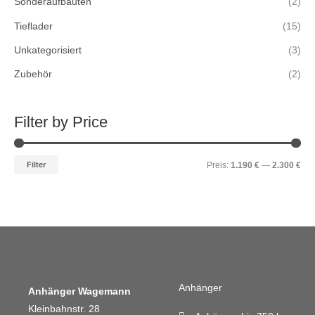
Sonderaufbauten
(2)
Tieflader
(15)
Unkategorisiert
(3)
Zubehör
(2)
Filter by Price
Filter
Preis:
1.190 €
—
2.300 €
Anhänger
Anhänger Wagemann
Kleinbahnstr. 28