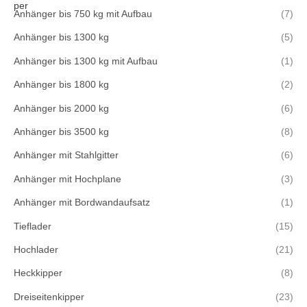
Anhänger bis 750 kg mit Aufbau
(7)
Anhänger bis 1300 kg
(5)
Anhänger bis 1300 kg mit Aufbau
(1)
Anhänger bis 1800 kg
(2)
Anhänger bis 2000 kg
(6)
Anhänger bis 3500 kg
(8)
Anhänger mit Stahlgitter
(6)
Anhänger mit Hochplane
(3)
Anhänger mit Bordwandaufsatz
(1)
Tieflader
(15)
Hochlader
(21)
Heckkipper
(8)
Dreiseitenkipper
(23)