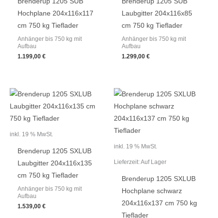
Brenderup 1205 SUB
Brenderup 1205 SUB
Hochplane 204x116x117
Laubgitter 204x116x85
cm 750 kg Tieflader
cm 750 kg Tieflader
Anhänger bis 750 kg mit
Anhänger bis 750 kg mit
Aufbau
Aufbau
1.199,00
€
1.299,00
€
inkl. 19 % MwSt.
inkl. 19 % MwSt.
Brenderup 1205 SXLUB
Lieferzeit:
Auf Lager
Laubgitter 204x116x135
cm 750 kg Tieflader
Brenderup 1205 SXLUB
Anhänger bis 750 kg mit
Hochplane schwarz
Aufbau
204x116x137 cm 750 kg
1.539,00
€
Tieflader