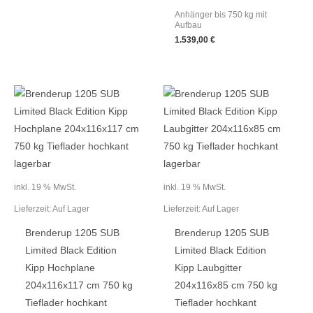
Anhänger bis 750 kg mit
Aufbau
1.539,00
€
inkl. 19 % MwSt.
inkl. 19 % MwSt.
Lieferzeit:
Auf Lager
Lieferzeit:
Auf Lager
Brenderup 1205 SUB
Brenderup 1205 SUB
Limited Black Edition
Limited Black Edition
Kipp Hochplane
Kipp Laubgitter
204x116x117 cm 750 kg
204x116x85 cm 750 kg
Tieflader hochkant
Tieflader hochkant