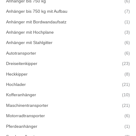
Anhänger bis 750 kg
(6)
Anhänger bis 750 kg mit Aufbau
(7)
Anhänger mit Bordwandaufsatz
(1)
Anhänger mit Hochplane
(3)
Anhänger mit Stahlgitter
(6)
Autotransporter
(6)
Dreiseitenkipper
(23)
Heckkipper
(8)
Hochlader
(21)
Kofferanhänger
(10)
Maschinentransporter
(21)
Motorradtransporter
(6)
Pferdeanhänger
(1)