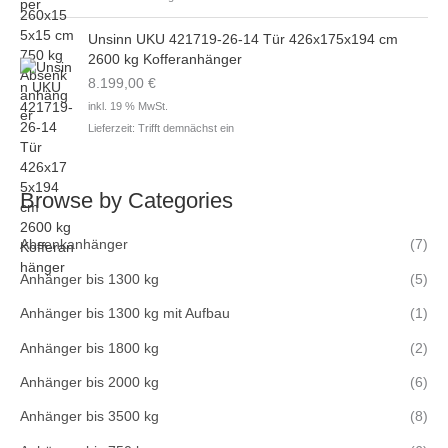
Unsinn UKU 421719-26-14 Tür 426x175x194 cm
2600 kg Kofferanhänger
8.199,00
€
inkl. 19 % MwSt.
Lieferzeit:
Trifft demnächst ein
Browse by Categories
Absenkanhänger
(7)
Anhänger bis 1300 kg
(5)
Anhänger bis 1300 kg mit Aufbau
(1)
Anhänger bis 1800 kg
(2)
Anhänger bis 2000 kg
(6)
Anhänger bis 3500 kg
(8)