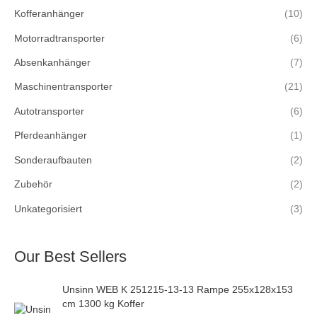
Kofferanhänger
(10)
Motorradtransporter
(6)
Absenkanhänger
(7)
Maschinentransporter
(21)
Autotransporter
(6)
Pferdeanhänger
(1)
Sonderaufbauten
(2)
Zubehör
(2)
Unkategorisiert
(3)
Our Best Sellers
Unsinn WEB K 251215-13-13 Rampe 255x128x153
cm 1300 kg Koffer