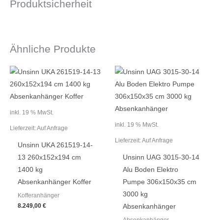
Produktsicherheit
Ähnliche Produkte
inkl. 19 % MwSt.
inkl. 19 % MwSt.
Lieferzeit:
Auf Anfrage
Lieferzeit:
Auf Anfrage
Unsinn UKA 261519-14-
13 260x152x194 cm
Unsinn UAG 3015-30-14
1400 kg
Alu Boden Elektro
Absenkanhänger Koffer
Pumpe 306x150x35 cm
3000 kg
Kofferanhänger
8.249,00
€
Absenkanhänger
Absenkanhänger