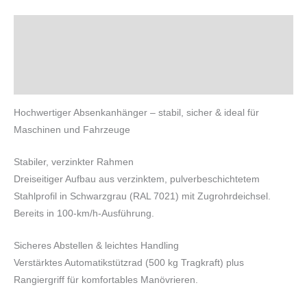
Beschreibung
Zusätzliche Informationen
Produktsicherheit
Hochwertiger Absenkanhänger – stabil, sicher & ideal für
Maschinen und Fahrzeuge
Stabiler, verzinkter Rahmen
Dreiseitiger Aufbau aus verzinktem, pulverbeschichtetem
Stahlprofil in Schwarzgrau (RAL 7021) mit Zugrohrdeichsel.
Bereits in 100-km/h-Ausführung.
Sicheres Abstellen & leichtes Handling
Verstärktes Automatikstützrad (500 kg Tragkraft) plus
Rangiergriff für komfortables Manövrieren.