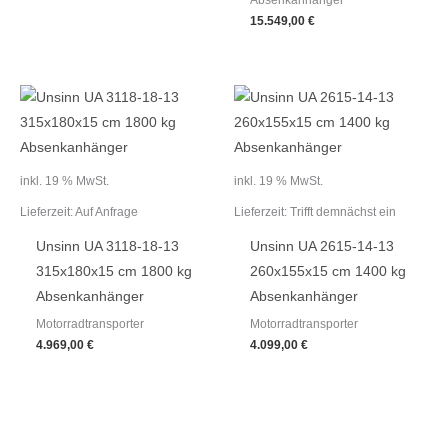
15.549,00
€
inkl. 19 % MwSt.
inkl. 19 % MwSt.
Lieferzeit:
Auf Anfrage
Lieferzeit:
Trifft demnächst ein
Unsinn UA 3118-18-13
Unsinn UA 2615-14-13
315x180x15 cm 1800 kg
260x155x15 cm 1400 kg
Absenkanhänger
Absenkanhänger
Motorradtransporter
Motorradtransporter
4.969,00
€
4.099,00
€