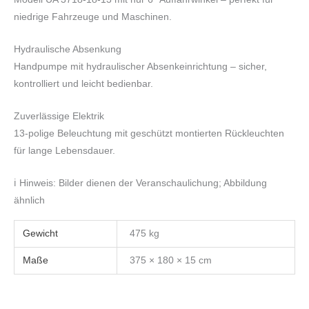
niedrige Fahrzeuge und Maschinen.
Hydraulische Absenkung
Handpumpe mit hydraulischer Absenkeinrichtung – sicher,
kontrolliert und leicht bedienbar.
Zuverlässige Elektrik
13-polige Beleuchtung mit geschützt montierten Rückleuchten
für lange Lebensdauer.
ℹ️ Hinweis: Bilder dienen der Veranschaulichung; Abbildung
ähnlich
Gewicht
475 kg
Maße
375 × 180 × 15 cm