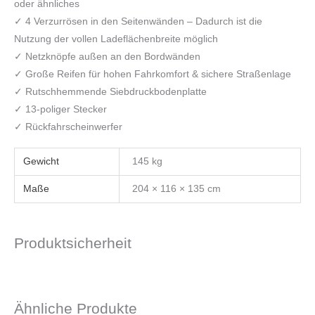
oder ähnliches
✓ 4 Verzurrösen in den Seitenwänden – Dadurch ist die
Nutzung der vollen Ladeflächenbreite möglich
✓ Netzknöpfe außen an den Bordwänden
✓ Große Reifen für hohen Fahrkomfort & sichere Straßenlage
✓ Rutschhemmende Siebdruckbodenplatte
✓ 13-poliger Stecker
✓ Rückfahrscheinwerfer
Gewicht
145 kg
Maße
204 × 116 × 135 cm
Produktsicherheit
Ähnliche Produkte