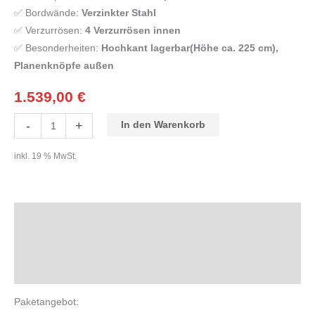
✅ Bordwände:
Verzinkter Stahl
✅ Verzurrösen:
4 Verzurrösen innen
✅ Besonderheiten:
Hochkant lagerbar(Höhe ca. 225 cm),
Planenknöpfe außen
1.539,00
€
-
+
In den Warenkorb
inkl. 19 % MwSt.
Beschreibung
Zusätzliche Informationen
Produktsicherheit
Paketangebot: