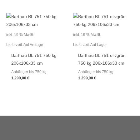
inkl. 19 % MwSt.
inkl. 19 % MwSt.
Lieferzeit:
Auf Anfrage
Lieferzeit:
Auf Lager
Barthau BL 751 750 kg
Barthau BL 751 olivgrün
206x106x33 cm
750 kg 206x106x33 cm
Anhänger bis 750 kg
Anhänger bis 750 kg
1.299,00
€
1.299,00
€