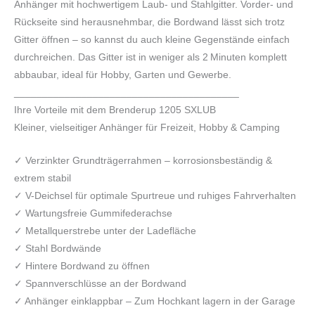
Anhänger mit hochwertigem Laub- und Stahlgitter. Vorder- und
Rückseite sind herausnehmbar, die Bordwand lässt sich trotz
Gitter öffnen – so kannst du auch kleine Gegenstände einfach
durchreichen. Das Gitter ist in weniger als 2 Minuten komplett
abbaubar, ideal für Hobby, Garten und Gewerbe.
________________________________________
Ihre Vorteile mit dem Brenderup 1205 SXLUB
Kleiner, vielseitiger Anhänger für Freizeit, Hobby & Camping
✓ Verzinkter Grundträgerrahmen – korrosionsbeständig &
extrem stabil
✓ V-Deichsel für optimale Spurtreue und ruhiges Fahrverhalten
✓ Wartungsfreie Gummifederachse
✓ Metallquerstrebe unter der Ladefläche
✓ Stahl Bordwände
✓ Hintere Bordwand zu öffnen
✓ Spannverschlüsse an der Bordwand
✓ Anhänger einklappbar – Zum Hochkant lagern in der Garage