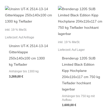
inkl. 19 % MwSt.
Lieferzeit:
Auf Anfrage
inkl. 19 % MwSt.
Unsinn UT-K 2514-13-14
Lieferzeit:
Auf Lager
Gitterklappe
250x140x100 cm 1300
Brenderup 1205 SUB
kg Tieflader
Limited Black Edition
Kipp Hochplane
Anhänger bis 1300 kg
3.269,00
€
204x116x117 cm 750 kg
Tieflader hochkant
lagerbar
Anhänger bis 750 kg mit
Aufbau
1.600,00
€