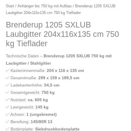
Start
/
Anhänger bis 750 kg mit Aufbau
/ Brenderup 1205 SXLUB
Laubgitter 204x116x135 cm 750 kg Tieflader
Brenderup 1205 SXLUB
Laubgitter 204x116x135 cm 750
kg Tieflader
Technische Daten –
Brenderup 1205 SXLUB 750 kg mit
Laubgitter / Stahlgitter
✅ Kasteninnenmaße:
204 x 116 x 135 cm
✅ Gesamtmaße:
299 x 159 x 189,5 cm
✅ Ladekantenhöhe:
54,5 cm
✅ Gesamtgewicht:
750 kg
✅ Nutzlast:
ca. 605 kg
✅ Leergewicht:
145 kg
✅ Achsen:
1 (ungebremst)
✅ Bereifung:
145/80R 13
✅ Bodenplatte:
Siebdruckbodenplatte