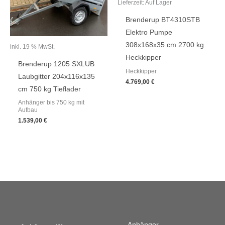
Lieferzeit:
Auf Lager
Brenderup BT4310STB
Elektro Pumpe
308x168x35 cm 2700 kg
inkl. 19 % MwSt.
Heckkipper
Brenderup 1205 SXLUB
Heckkipper
Laubgitter 204x116x135
4.769,00
€
cm 750 kg Tieflader
Anhänger bis 750 kg mit
Aufbau
1.539,00
€
Anhänger