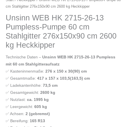
cm Stahlgitter 276x150x90 cm 2600 kg Heckkipper
Unsinn WEB HK 2715-26-13
Pumpless-Pumpe 60 cm
Stahlgitter 276x150x90 cm 2600
kg Heckkipper
Technische Daten –
Unsinn WEB HK 2715-26-13 Pumpless
mit 60 cm Stahlgitteraufsatz
✅ Kasteninnenmaße:
276 x 150 x 30(90) cm
✅ Gesamtmaße:
417 x 157 x 103,5(163,5) cm
✅ Ladekantenhöhe:
73,5 cm
✅ Gesamtgewicht:
2600 kg
✅ Nutzlast:
ca. 1995 kg
✅ Leergewicht:
605 kg
✅ Achsen:
2 (gebremst)
✅ Bereifung:
165 R13