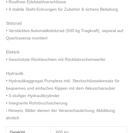
• Rostfreie Edelstahlverschlüsse
• 4 stabile Stahl-Eckrungen für Zubehör & sichere Beladung
Stützrad
• Verstärktes Automatikstützrad (500 kg Tragkraft), separat auf
Quertraverse montiert
Elektrik
• Geschützte Rückleuchten mit Rückfahrscheinwerfer
Hydraulik
• Hydraulikaggregat Pumpless inkl. Steckschlüsseleinsatz für
bequemes und einfaches Kippen mit dem Akkuscharauber
• 3-stufiger Hydraulikzylinder
• Integrierte Rohrbruchsicherung
ℹ️ Hinweis: Bilder dienen der Veranschaulichung; Abbildung
ähnlich
Gewicht
605 kg