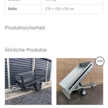
Maße
276 × 150 × 90 cm
Produktsicherheit
Ähnliche Produkte
Ursprünglicher
Aktueller
Sale!
Preis
Preis
war:
ist:
2.999,00 €
2.799,00 €.