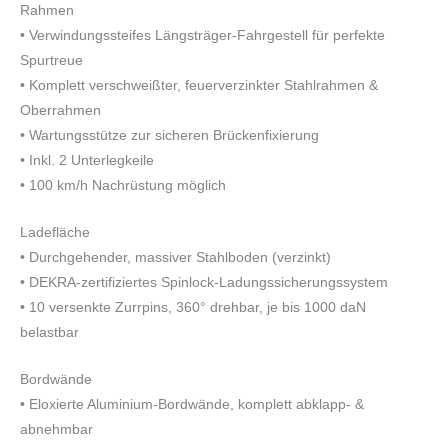
Rahmen
• Verwindungssteifes Längsträger-Fahrgestell für perfekte
Spurtreue
• Komplett verschweißter, feuerverzinkter Stahlrahmen &
Oberrahmen
• Wartungsstütze zur sicheren Brückenfixierung
• Inkl. 2 Unterlegkeile
• 100 km/h Nachrüstung möglich
Ladefläche
• Durchgehender, massiver Stahlboden (verzinkt)
• DEKRA-zertifiziertes Spinlock-Ladungssicherungssystem
• 10 versenkte Zurrpins, 360° drehbar, je bis 1000 daN
belastbar
Bordwände
• Eloxierte Aluminium-Bordwände, komplett abklapp- &
abnehmbar