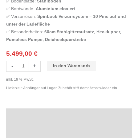
✅ Bodenplatte:
Stahlboden
✅ Bordwände:
Aluminium eloxiert
✅ Verzurrösen:
SpinLock Verzurrsystem – 10 Pins auf und
unter der Ladefläche
✅ Besonderheiten:
60cm Stahlgitteraufsatz, Heckkipper,
Pumpless Pumpe, Deichselquerstrebe
5.499,00
€
-
+
In den Warenkorb
inkl. 19 % MwSt.
Lieferzeit:
Anhänger auf Lager, Zubehör trifft demnächst wieder ein
Beschreibung
Zusätzliche Informationen