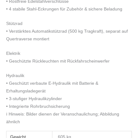
• Rostfreie Edelstahlverschlüsse
• 4 stabile Stahl-Eckrungen für Zubehör & sichere Beladung
Stützrad
• Verstärktes Automatikstützrad (500 kg Tragkraft), separat auf
Quertraverse montiert
Elektrik
• Geschützte Rückleuchten mit Rückfahrscheinwerfer
Hydraulik
• Geschützt verbaute E-Hydraulik mit Batterie &
Erhaltungsladegerät
• 3-stufiger Hydraulikzylinder
• Integrierte Rohrbruchsicherung
ℹ️ Hinweis: Bilder dienen der Veranschaulichung; Abbildung
ähnlich
Gewicht
605 kg