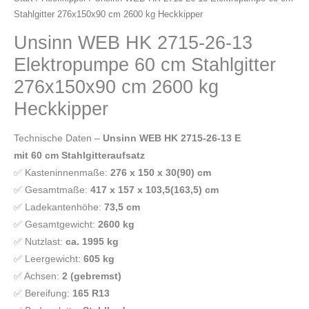
Stahlgitter 276x150x90 cm 2600 kg Heckkipper
Unsinn WEB HK 2715-26-13
Elektropumpe 60 cm Stahlgitter
276x150x90 cm 2600 kg
Heckkipper
Technische Daten –
Unsinn WEB HK 2715-26-13 E
mit 60 cm Stahlgitteraufsatz
✅ Kasteninnenmaße:
276 x 150 x 30(90) cm
✅ Gesamtmaße:
417 x 157 x 103,5(163,5) cm
✅ Ladekantenhöhe:
73,5 cm
✅ Gesamtgewicht:
2600 kg
✅ Nutzlast:
ca. 1995 kg
✅ Leergewicht:
605 kg
✅ Achsen:
2 (gebremst)
✅ Bereifung:
165 R13