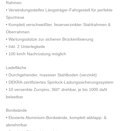
Rahmen
• Verwindungssteifes Längsträger-Fahrgestell für perfekte
Spurtreue
• Komplett verschweißter, feuerverzinkter Stahlrahmen &
Oberrahmen
• Wartungsstütze zur sicheren Brückenfixierung
• Inkl. 2 Unterlegkeile
• 100 km/h Nachrüstung möglich
Ladefläche
• Durchgehender, massiver Stahlboden (verzinkt)
• DEKRA-zertifiziertes Spinlock-Ladungssicherungssystem
• 10 versenkte Zurrpins, 360° drehbar, je bis 1000 daN
belastbar
Bordwände
• Eloxierte Aluminium-Bordwände, komplett abklapp- &
abnehmbar