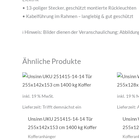
• 13-poliger Stecker, geschützt montierte Rückleuchten
• Kabelführung im Rahmen – langlebig & gut geschützt
ℹ️ Hinweis: Bilder dienen der Veranschaulichung; Abbildun
Ähnliche Produkte
inkl. 19 % MwSt.
inkl. 19 % 
Lieferzeit:
Trifft demnächst ein
Lieferzeit:
Unsinn UKU 251415-14-14 Tür
Unsinn
255x142x153 cm 1400 kg Koffer
255x12
Kofferanhänger
Kofferan