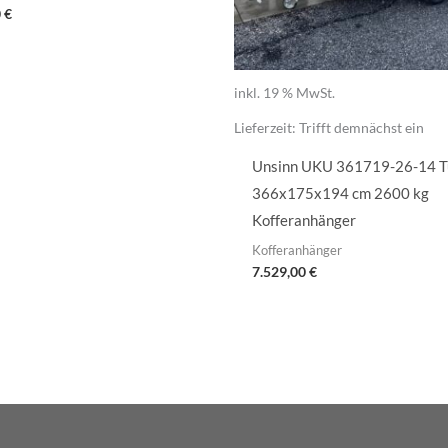
0
€
inkl. 19 % MwSt.
Lieferzeit:
Trifft demnächst ein
Unsinn UKU 361719-26-14 T
366x175x194 cm 2600 kg
Kofferanhänger
Kofferanhänger
7.529,00
€