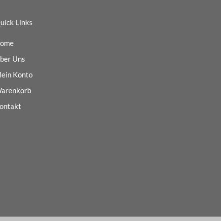
uick Links
ome
ber Uns
ein Konto
arenkorb
ontakt