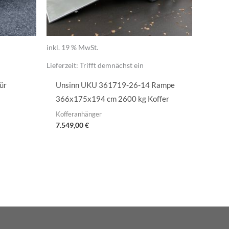
inkl. 19 % MwSt.
Lieferzeit:
Trifft demnächst ein
ür
Unsinn UKU 361719-26-14 Rampe
366x175x194 cm 2600 kg Koffer
Kofferanhänger
7.549,00
€