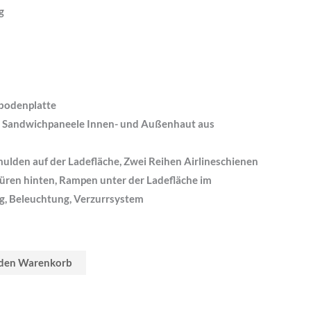
g
bodenplatte
 Sandwichpaneele Innen- und Außenhaut aus
ulden auf der Ladefläche, Zwei Reihen Airlineschienen
türen hinten, Rampen unter der Ladefläche im
g, Beleuchtung, Verzurrsystem
 den Warenkorb