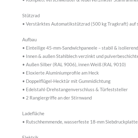
Stützrad
• Verstärktes Automatikstützrad (500 kg Tragkraft) auf
Aufbau
• Einteilige 45-mm-Sandwichpaneele – stabil & isolieren
• Innen & außen Stahlblech verzinkt und pulverbeschicht
• Außen Silber (RAL 9006), innen Weiß (RAL 9010)
• Eloxierte Aluminiumprofile am Heck
• Doppelflügel-Hecktür mit Gummidichtung
• Edelstahl-Drehstangenverschluss & Türfeststeller
• 2 Rangiergriffe an der Stirnwand
Ladefläche
• Rutschhemmende, wasserfeste 18-mm Siebdruckplatte
Elektrik