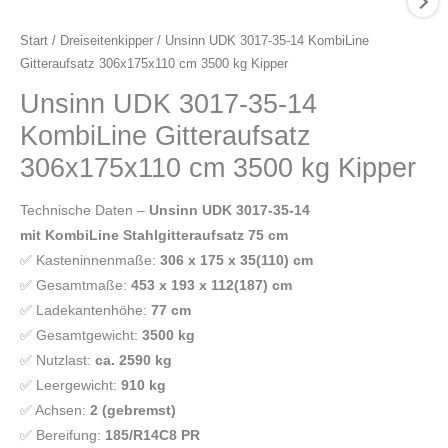
Start
/
Dreiseitenkipper
/ Unsinn UDK 3017-35-14 KombiLine
Gitteraufsatz 306x175x110 cm 3500 kg Kipper
Unsinn UDK 3017-35-14
KombiLine Gitteraufsatz
306x175x110 cm 3500 kg Kipper
Technische Daten –
Unsinn UDK 3017-35-14
mit KombiLine Stahlgitteraufsatz 75 cm
✅ Kasteninnenmaße:
306 x 175 x 35(110) cm
✅ Gesamtmaße:
453 x 193 x 112(187) cm
✅ Ladekantenhöhe:
77 cm
✅ Gesamtgewicht:
3500 kg
✅ Nutzlast:
ca. 2590 kg
✅ Leergewicht:
910 kg
✅ Achsen:
2 (gebremst)
✅ Bereifung:
185/R14C8 PR