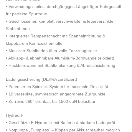
• Verwindungssteifes, durchgängiges Längsträger-Fahrgestell
für perfekte Spurtreue
• Geschlossener, komplett verschweißter & feuerverzinkter
Stahlrahmen
• Integrierter Rampenschacht mit Spanneinrichtung &
klappbarem Kennzeichenhalter
• Massiver Stahlboden über volle Fahrzeugbreite
• Abklapp- & abnehmbare Aluminium-Bordwände (eloxiert)
• Heckbordwand mit Stahlbeplankung & Abrutschsicherung
Ladungssicherung (DEKRA zertifiziert)
• Patentiertes Spinlock-System für maximale Flexibilität
• 10 versenkte, symmetrisch angeordnete Zurrpunkte
• Zurrpins 360° drehbar, bis 1500 daN belastbar
Hydraulik
• Geschützte E-Hydraulik mit Batterie & starkem Ladegerät
• Notpumpe „Pumpless“ – Kippen per Akkuschrauber möglich