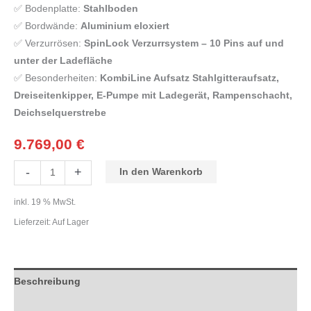
✅ Bodenplatte:
Stahlboden
✅ Bordwände:
Aluminium eloxiert
✅ Verzurrösen:
SpinLock Verzurrsystem – 10 Pins auf und
unter der Ladefläche
✅ Besonderheiten:
KombiLine Aufsatz Stahlgitteraufsatz,
Dreiseitenkipper, E-Pumpe mit Ladegerät, Rampenschacht,
Deichselquerstrebe
9.769,00
€
-
+
In den Warenkorb
inkl. 19 % MwSt.
Lieferzeit:
Auf Lager
Beschreibung
Zusätzliche Informationen