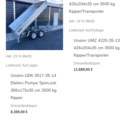
inkl. 19 % MwSt.
Lieferzeit:
Auf Anfrage
Unsinn UMZ 4220-35-13
426x204x35 cm 3500 kg
Kipper/Transporter
inkl. 19 % MwSt.
Dreiseitenkipper
Lieferzeit:
Auf Lager
11.689,00
€
Unsinn UDK 3017-35-14
Elektro Pumpe SpinLock
306x175x35 cm 3500 kg
Kipper
Dreiseitenkipper
8.369,00
€