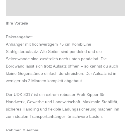
Produktsicherheit
Ihre Vorteile
Paketangebot:
Anhänger mit hochwertigem 75 cm KombiLine
Stahlgitteraufsatz. Alle Seiten sind pendelnd und die
Seitenwände sind zusätzlich nach unten pendelnd. Die
Bordwand lässt sich trotz Aufsatz öffnen – so kannst du auch
kleine Gegenstände einfach durchreichen. Der Aufsatz ist in
weniger als 2 Minuten komplett abgebaut
Der UDK 3017 ist ein extrem robuster Profi-Kipper für
Handwerk, Gewerbe und Landwirtschaft. Maximale Stabilität,
sicheres Handling und flexible Ladungssicherung machen ihn
zum idealen Transportanhänger für schwere Lasten.
Rahmen & Aufbau