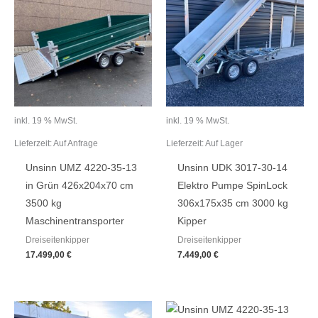
inkl. 19 % MwSt.
inkl. 19 % MwSt.
Lieferzeit:
Auf Anfrage
Lieferzeit:
Auf Lager
Unsinn UMZ 4220-35-13
Unsinn UDK 3017-30-14
in Grün 426x204x70 cm
Elektro Pumpe SpinLock
3500 kg
306x175x35 cm 3000 kg
Maschinentransporter
Kipper
Dreiseitenkipper
Dreiseitenkipper
17.499,00
€
7.449,00
€