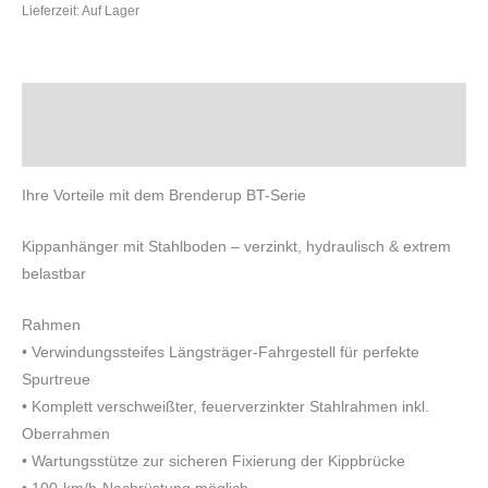
Lieferzeit:
Auf Lager
Beschreibung
Zusätzliche Informationen
Ihre Vorteile mit dem Brenderup BT-Serie
Kippanhänger mit Stahlboden – verzinkt, hydraulisch & extrem
belastbar
Rahmen
• Verwindungssteifes Längsträger-Fahrgestell für perfekte
Spurtreue
• Komplett verschweißter, feuerverzinkter Stahlrahmen inkl.
Oberrahmen
• Wartungsstütze zur sicheren Fixierung der Kippbrücke