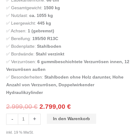
✅ Ladekantenhöhe:
66 cm
✅ Gesamtgewicht:
1500 kg
✅ Nutzlast:
ca. 1055 kg
✅ Leergewicht:
445 kg
✅ Achsen:
1 (gebremst)
✅ Bereifung:
195/50 R13C
✅ Bodenplatte:
Stahlboden
✅ Bordwände:
Stahl verzinkt
✅ Verzurrösen:
6 gummibeschichtete Verzurrösen innen, 12
Verzurrösen außen
✅ Besonderheiten:
Stahlboden ohne Holz darunter, Hohe
Anzahl von Verzurrösen, Doppelwirkender
Hydraulikzylinder
2.999,00
€
2.799,00
€
-
+
In den Warenkorb
inkl. 19 % MwSt.