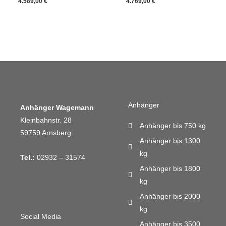
4.589,00
€
4.769,00
€
Anhänger
Anhänger Wagemann
Kleinbahnstr. 28
Anhänger bis 750 kg
59759 Arnsberg
Anhänger bis 1300
kg
Tel.:
02932 – 31574
Anhänger bis 1800
kg
Anhänger bis 2000
kg
Social Media
Anhänger bis 3500