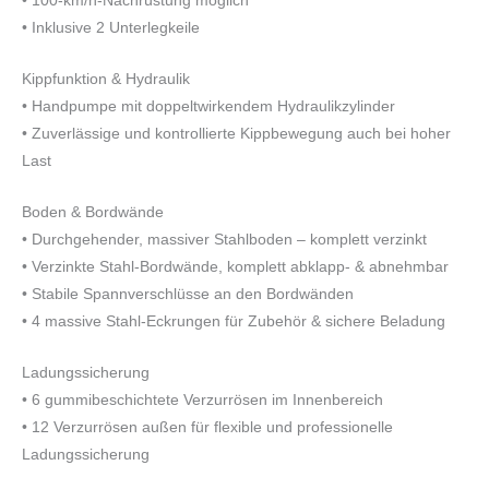
• 100-km/h-Nachrüstung möglich
• Inklusive 2 Unterlegkeile
Kippfunktion & Hydraulik
• Handpumpe mit doppeltwirkendem Hydraulikzylinder
• Zuverlässige und kontrollierte Kippbewegung auch bei hoher
Last
Boden & Bordwände
• Durchgehender, massiver Stahlboden – komplett verzinkt
• Verzinkte Stahl-Bordwände, komplett abklapp- & abnehmbar
• Stabile Spannverschlüsse an den Bordwänden
• 4 massive Stahl-Eckrungen für Zubehör & sichere Beladung
Ladungssicherung
• 6 gummibeschichtete Verzurrösen im Innenbereich
• 12 Verzurrösen außen für flexible und professionelle
Ladungssicherung