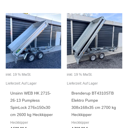
inkl. 19 % MwSt.
inkl. 19 % MwSt.
Lieferzeit:
Auf Lager
Lieferzeit:
Auf Lager
Unsinn WEB HK 2715-
Brenderup BT4310STB
26-13 Pumpless
Elektro Pumpe
SpinLock 276x150x30
308x168x35 cm 2700 kg
cm 2600 kg Heckkipper
Heckkipper
Heckkipper
Heckkipper