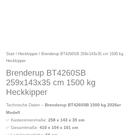
Start
/
Heckkipper
/ Brenderup BT4260SB 259x143x35 cm 1500 kg
Heckkipper
Brenderup BT4260SB
259x143x35 cm 1500 kg
Heckkipper
Technische Daten –
Brenderup BT4260SB 1500 kg 2026er
Modell
✅ Kasteninnenmaße:
258 x 143 x 35 cm
✅ Gesamtmaße:
410 x 154 x 101 cm