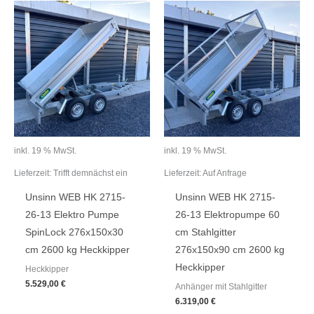
inkl. 19 % MwSt.
inkl. 19 % MwSt.
Lieferzeit:
Trifft demnächst ein
Lieferzeit:
Auf Anfrage
Unsinn WEB HK 2715-
Unsinn WEB HK 2715-
26-13 Elektro Pumpe
26-13 Elektropumpe 60
SpinLock 276x150x30
cm Stahlgitter
cm 2600 kg Heckkipper
276x150x90 cm 2600 kg
Heckkipper
Heckkipper
5.529,00
€
Anhänger mit Stahlgitter
6.319,00
€